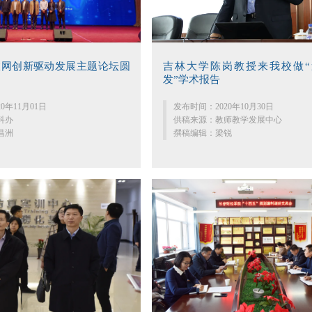
互联网创新驱动发展主题论坛圆
吉林大学陈岗教授来我校做“
发”学术报告
0年11月01日
发布时间：2020年10月30日
科办
供稿来源：教师教学发展中心
昌洲
撰稿编辑：梁锐