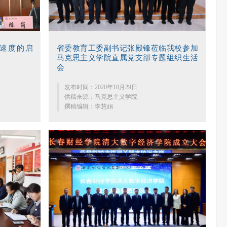
速度的启
省委教育工委副书记张殿锋莅临我校参加
马克思主义学院直属党支部专题组织生活
会
发布时间：2020年10月29日
供稿来源：马克思主义学院
撰稿编辑：李慧娟