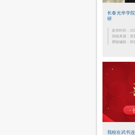
长春光华学
研
发布时间：202
供稿来源：党
撰稿编辑：郑
我校在武书连