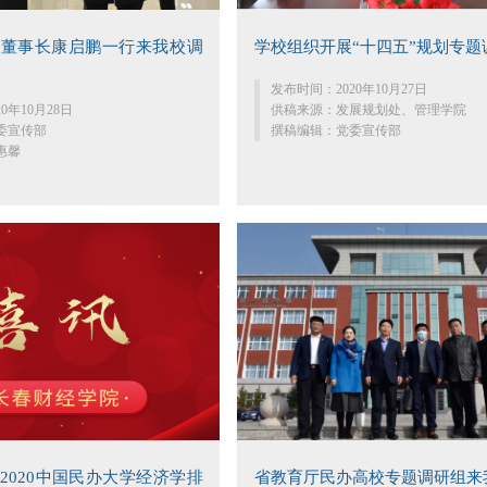
院董事长康启鹏一行来我校调
学校组织开展“十四五”规划专题
发布时间：2020年10月27日
0年10月28日
供稿来源：发展规划处、管理学院
委宣传部
撰稿编辑：党委宣传部
惠馨
2020中国民办大学经济学排
省教育厅民办高校专题调研组来