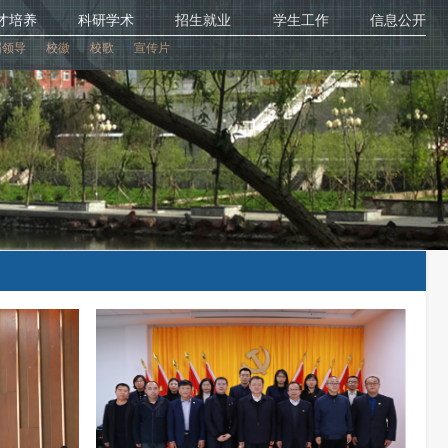
才培养
科研学术
招生就业
学生工作
信息公开
届领导
校徽
校歌
宣传片