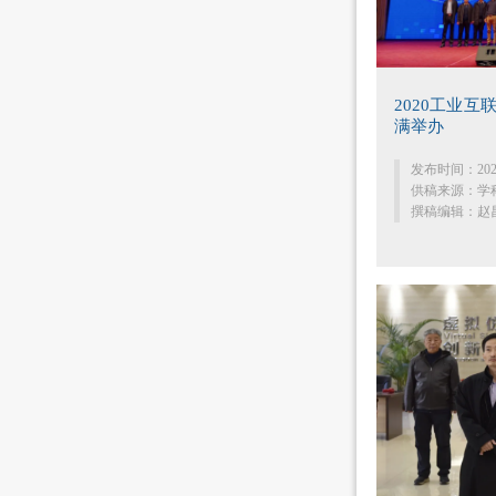
2020工业
满举办
发布时间：202
供稿来源：学
撰稿编辑：赵