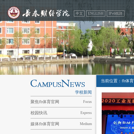
中文
ENGLISH
IPv6线路
当前位置：fb体育
学校新闻
聚焦fb体育官网
Focus
校园快讯
Express
媒体fb体育官网
Medium