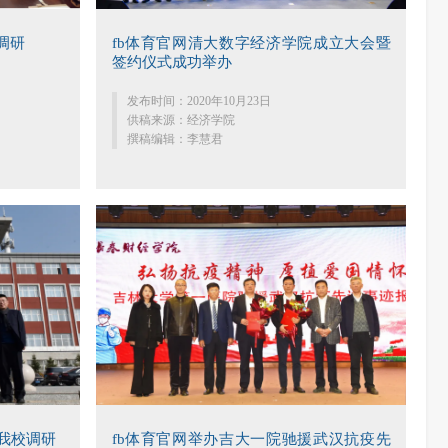
调研
fb体育官网清大数字经济学院成立大会暨
签约仪式成功举办
发布时间：2020年10月23日
供稿来源：经济学院
撰稿编辑：李慧君
我校调研
fb体育官网举办吉大一院驰援武汉抗疫先