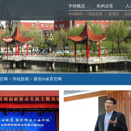
学校概况
机构设置
人
学校简介
历史沿革
管理层
往
官网 > 学校新闻 > 聚焦fb体育官网